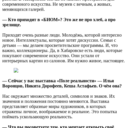
современного искусства. Не музеев с вечным, а живых,
меняющихся галерей.
— Кто приходит в «БИОМ»? Это же не про хлеб, а про
зрелище.
Приходят очень разные люди. Молодёжь, которой интересно
новое. Интеллектуалы, которые хотят дискуссии. Семьи с
детьми — мы делаем просветительские программы. И, что
важно, коллекционеры. Да, в Хабаровске есть люди, которые
покупают современное искусство. Они устали от
интерьерных картин из салонов. Им нужно живое, настоящее.
— Сейчас у вас выставка «Поле реальности» — Илья
Воронцов, Никита Дорофеев, Кеша Астафьев. О чём она?
Нас окружает множество деталей, символов и знаков. Их
значения и положения постоянно меняются. Выставка
представляет образные миры художников, в которых
отражены личное, воображаемое и реальное. Это попытка
поймать ускользающую реальность.
— Что вы посоветуете тем, кто мечтает открыть своё