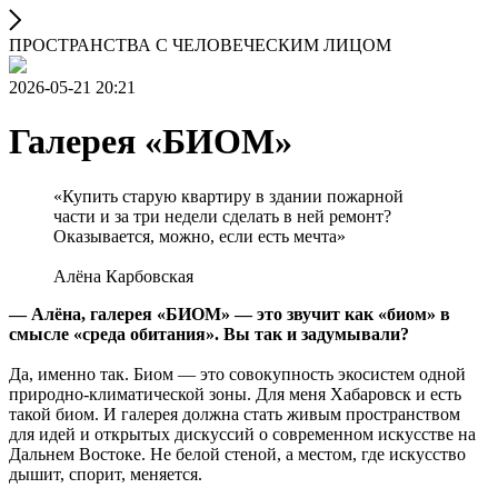
ПРОСТРАНСТВА С ЧЕЛОВЕЧЕСКИМ ЛИЦОМ
2026-05-21 20:21
Галерея «БИОМ»
«Купить старую квартиру в здании пожарной
части и за три недели сделать в ней ремонт?
Оказывается, можно, если есть мечта»
Алёна Карбовская
— Алёна, галерея «БИОМ» — это звучит как «биом» в
смысле «среда обитания». Вы так и задумывали?
Да, именно так. Биом — это совокупность экосистем одной
природно-климатической зоны. Для меня Хабаровск и есть
такой биом. И галерея должна стать живым пространством
для идей и открытых дискуссий о современном искусстве на
Дальнем Востоке. Не белой стеной, а местом, где искусство
дышит, спорит, меняется.